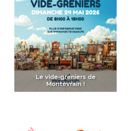
Le vide-greniers de
Montévrain !