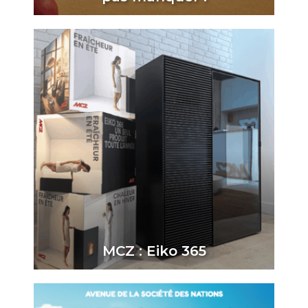
MCZ : Eiko 365