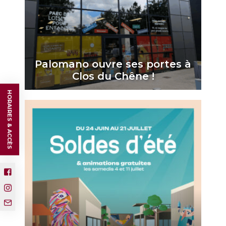
Palomano ouvre ses portes à
Clos du Chêne !
HORAIRES & ACCÈS