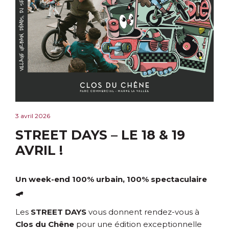
3 avril 2026
STREET DAYS – LE 18 & 19
AVRIL !
Un week-end 100% urbain, 100% spectaculaire
🛹
Les
STREET DAYS
vous donnent rendez-vous à
Clos du Chêne
pour une édition exceptionnelle