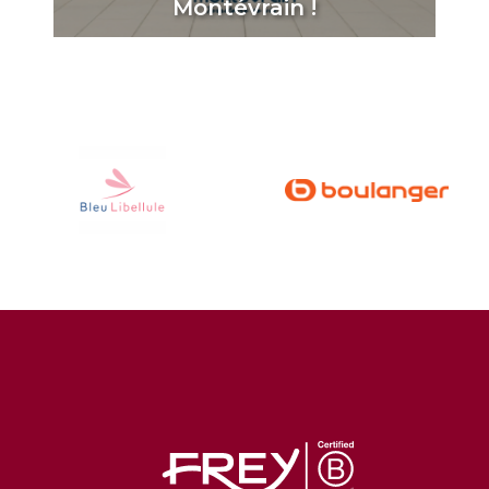
Montévrain !