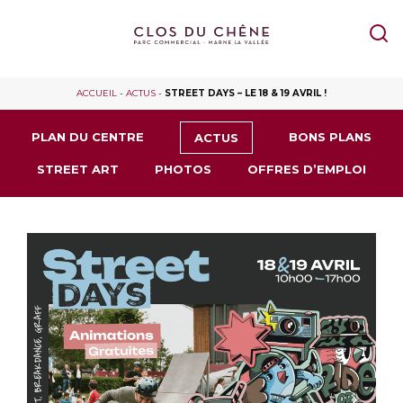
ACCUEIL
-
ACTUS
-
STREET DAYS – LE 18 & 19 AVRIL !
PLAN DU CENTRE
BONS PLANS
ACTUS
STREET ART
PHOTOS
OFFRES D’EMPLOI