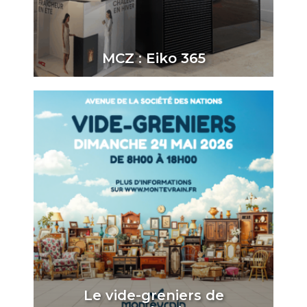
MCZ : Eiko 365
Le vide-greniers de