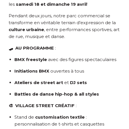
les
samedi 18 et dimanche 19 avril
!
Pendant deux jours, notre parc commercial se
transforme en véritable terrain d’expression de la
culture urbaine
, entre performances sportives, art
de rue, musique et danse.
🛹
AU PROGRAMME
:
BMX freestyle
avec des figures spectaculaires
Initiations BMX
ouvertes à tous
Ateliers de street art
et
DJ sets
Battles de danse hip-hop & all styles
🎨
VILLAGE STREET CRÉATIF
:
Stand de
customisation textile
:
personnalisation de t-shirts et casquettes