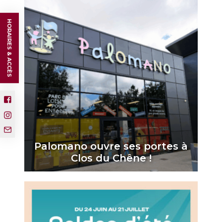
HORAIRES & ACCÈS
Palomano ouvre ses portes à
Clos du Chêne !