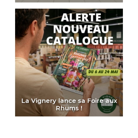
La Vignery lance sa Foire aux
Rhums !