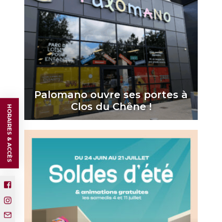
Palomano ouvre ses portes à
Clos du Chêne !
HORAIRES & ACCÈS