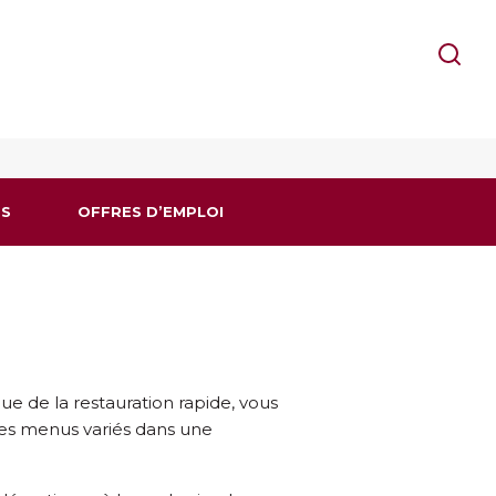
S
OFFRES D’EMPLOI
e de la restauration rapide, vous
es menus variés dans une