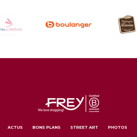
ACTUS
BONS PLANS
STREET ART
PHOTOS