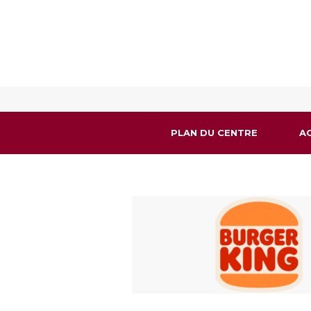
PLAN DU CENTRE
A