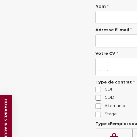
Nom
*
Adresse E-mail
*
Votre CV
*
Type de contrat
*
CDI
CDD
HORAIRES & ACCÈS
Alternance
Stage
Type d'emploi so