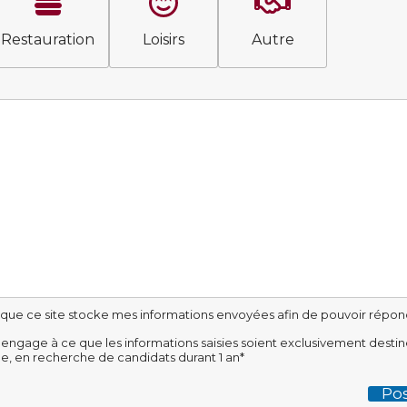
Restauration
Loisirs
Autre
 que ce site stocke mes informations envoyées afin de pouvoir répo
'engage à ce que les informations saisies soient exclusivement desti
e, en recherche de candidats durant 1 an*
Pos