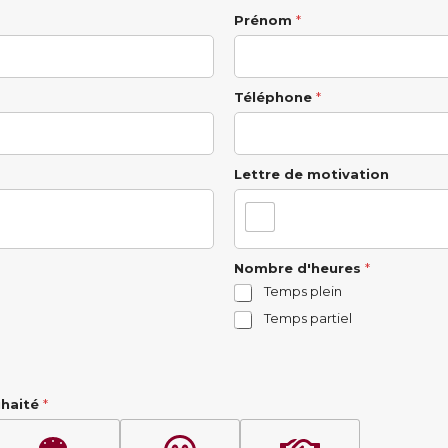
Prénom
*
Téléphone
*
Lettre de motivation
Nombre d'heures
*
Temps plein
Temps partiel
uhaité
*