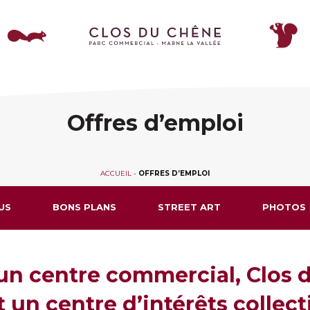
Offres d’emploi
ACCUEIL
-
OFFRES D’EMPLOI
US
BONS PLANS
STREET ART
PHOTOS
un centre commercial, Clos
t un centre d’intérêts collecti