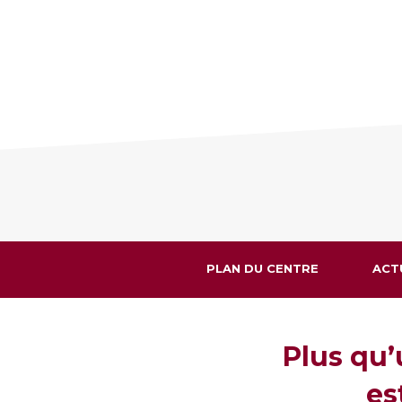
PLAN DU CENTRE
ACT
Plus qu’
es