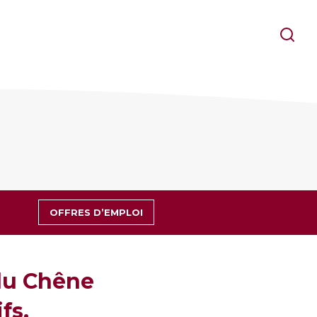
OFFRES D’EMPLOI
 du Chêne
fs.