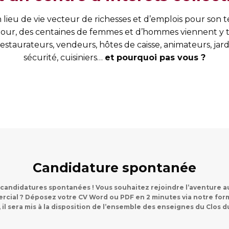
 lieu de vie vecteur de richesses et d’emplois pour son te
our, des centaines de femmes et d’hommes viennent y tra
taurateurs, vendeurs, hôtes de caisse, animateurs, jard
sécurité, cuisiniers…
et pourquoi pas vous ?
Candidature spontanée
 candidatures spontanées ! Vous souhaitez rejoindre l’aventure a
cial ? Déposez votre CV Word ou PDF en 2 minutes via notre for
 il sera mis à la disposition de l’ensemble des enseignes du Clos 