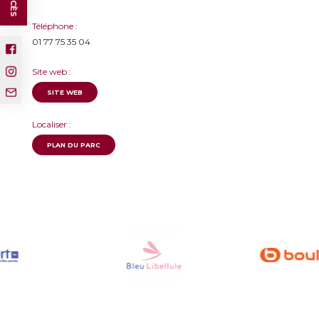
Téléphone :
01 77 75 35 04
Site web :
SITE WEB
Localiser :
PLAN DU PARC