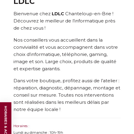
LDLC
Bienvenue chez
LDLC
Chanteloup-en-Brie !
Découvrez le meilleur de l’informatique près
de chez vous !
Nos conseillers vous accueillent dans la
convivialité et vous accompagnent dans votre
choix d’informatique, téléphonie, gaming,
image et son. Large choix, produits de qualité
et expertise garantis.
Dans votre boutique, profitez aussi de l’atelier :
réparation, diagnostic, dépannage, montage et
conseil sur mesure. Toutes nos interventions
sont réalisées dans les meilleurs délais par
HORAIRES & ACCÈS
notre équipe locale !
Horaires :
Lundi au dimanche : 10h-19h