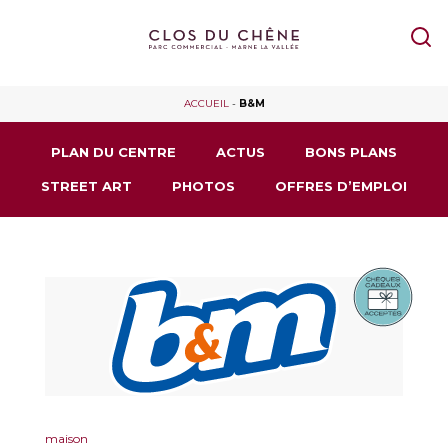
ACCUEIL
-
B&M
PLAN DU CENTRE
ACTUS
BONS PLANS
STREET ART
PHOTOS
OFFRES D’EMPLOI
maison