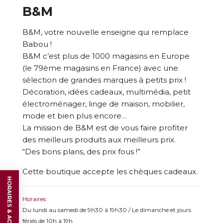
B&M
B&M, votre nouvelle enseigne qui remplace
Babou !
B&M c’est plus de 1000 magasins en Europe
(le 79ème magasins en France) avec une
sélection de grandes marques à petits prix !
Décoration, idées cadeaux, multimédia, petit
électroménager, linge de maison, mobilier,
mode et bien plus encore…
La mission de B&M est de vous faire profiter
des meilleurs produits aux meilleurs prix.
“Des bons plans, des prix fous !”
Cette boutique accepte les chèques cadeaux.
HORAIRES & ACCÈS
Horaires :
Du lundi au samedi de 9h30 à 19h30 / Le dimanche et jours
fériés de 10h à 19h