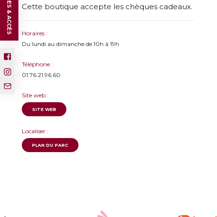
HORAIRES & ACCÈS
Cette boutique accepte les chèques cadeaux.
Horaires :
Du lundi au dimanche de 10h à 19h
Téléphone :
01.76.21.96.60
Site web :
SITE WEB
Localiser :
PLAN DU PARC