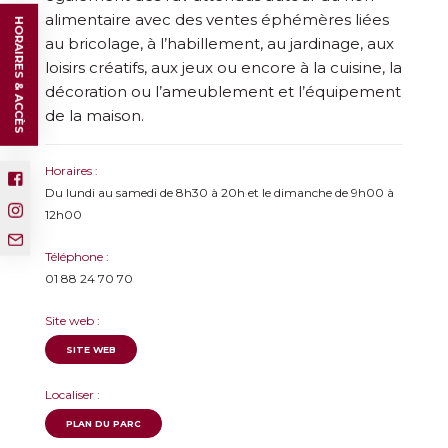
alimentaire avec des ventes éphémères liées
HORAIRES & ACCÈS
au bricolage, à l’habillement, au jardinage, aux
loisirs créatifs, aux jeux ou encore à la cuisine, la
décoration ou l’ameublement et l’équipement
de la maison.
Horaires :
Du lundi au samedi de 8h30 à 20h et le dimanche de 9h00 à
12h00
Téléphone :
01 88 24 70 70
Site web :
SITE WEB
Localiser :
PLAN DU PARC