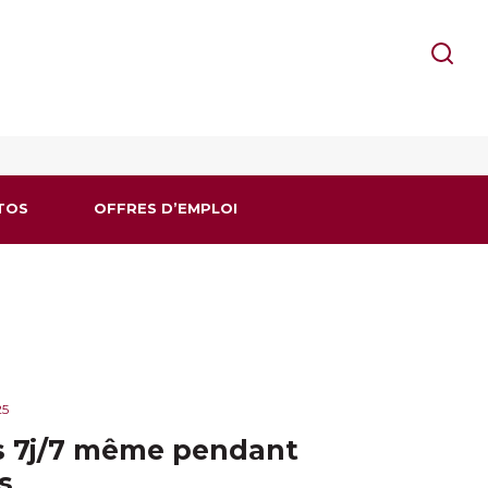
TOS
OFFRES D’EMPLOI
25
s 7j/7 même pendant
s