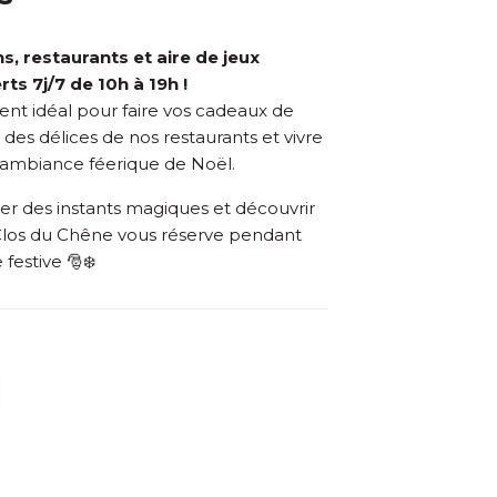
, restaurants et aire de jeux
ts 7j/7 de 10h à 19h !
nt idéal pour faire vos cadeaux de
 des délices de nos restaurants et vivre
’ambiance féerique de Noël.
er des instants magiques et découvrir
Clos du Chêne vous réserve pendant
festive 🎅❄️