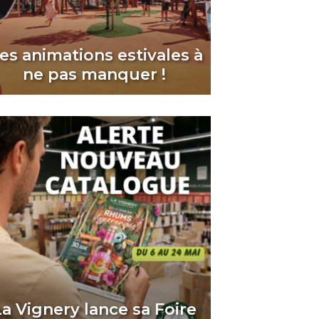
es animations estivales à
ne pas manquer !
La Vignery lance sa Foire