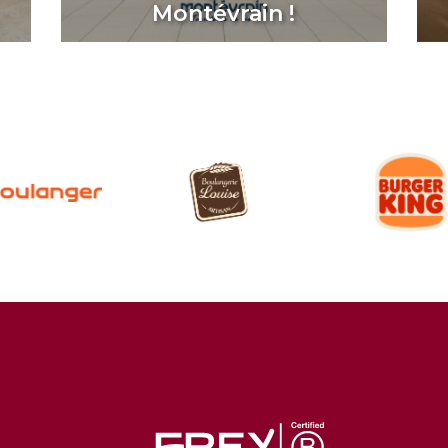
Montévrain !