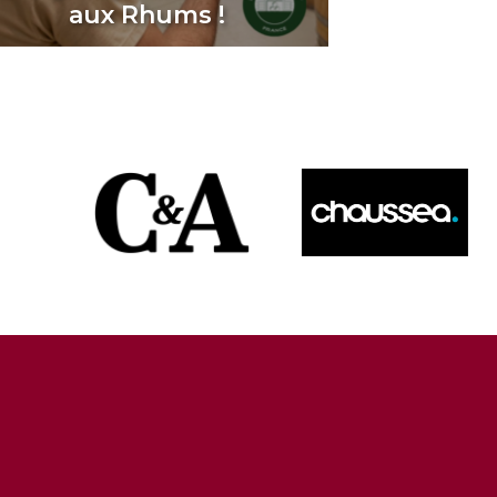
aux Rhums !