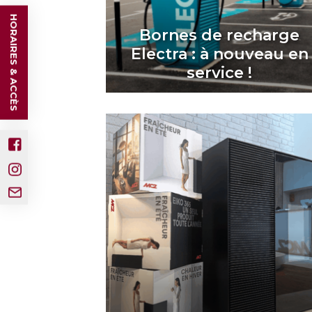
HORAIRES & ACCÈS
Bornes de recharge
Electra : à nouveau en
service !