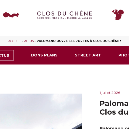
ACCUEIL
-
ACTUS
-
PALOMANO OUVRE SES PORTES À CLOS DU CHÊNE !
BONS PLANS
STREET ART
PHO
CTUS
1 juillet 2026
Paloman
Clos du
Palomano ou