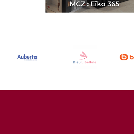
MCZ : Eiko 365