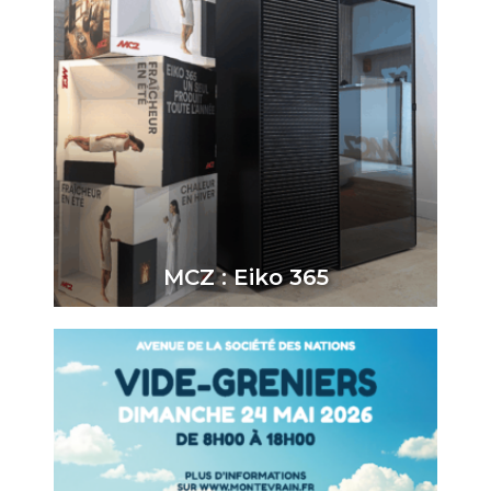
MCZ : Eiko 365