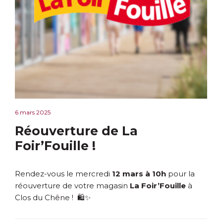
6 mars 2025
Réouverture de La
Foir’Fouille !
Rendez-vous le mercredi
12 mars à 10h
pour la
réouverture de votre magasin
La Foir’Fouille
à
Clos du Chêne ! 🛍️✨