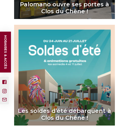
Palomano ouvre ses portes à
Clos du Chêne !
HORAIRES & ACCÈS
Les soldes d’été débarquent à
Clos du Chêne !