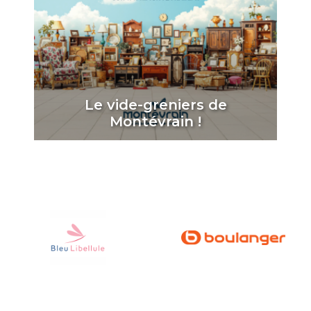
Le vide-greniers de
Montévrain !