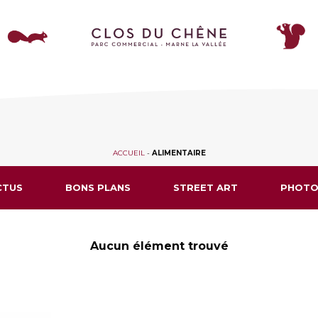
ACCUEIL
-
ALIMENTAIRE
CTUS
BONS PLANS
STREET ART
PHOTO
Aucun élément trouvé