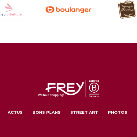
ACTUS
BONS PLANS
STREET ART
PHOTOS