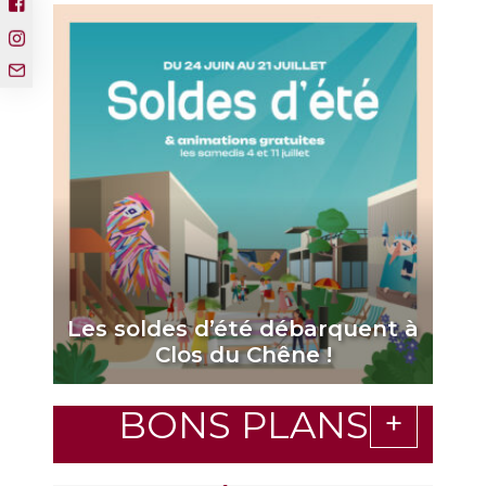
Les soldes d’été débarquent à
Clos du Chêne !
BONS PLANS