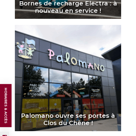
Bornes de recharge Electra : à
nouveau en service !
HORAIRES & ACCÈS
Palomano ouvre ses portes à
Clos du Chêne !