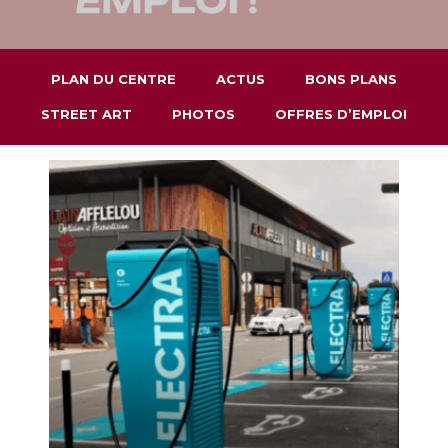
PLAN DU CENTRE
ACTUS
BONS PLANS
STREET ART
PHOTOS
OFFRES D’EMPLOI