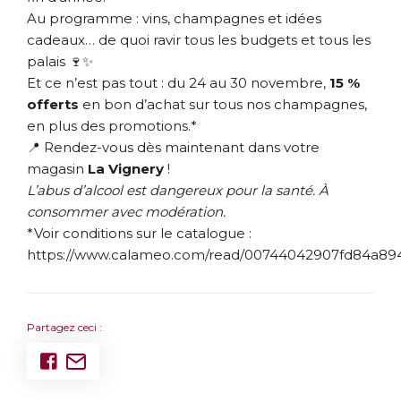
Au programme : vins, champagnes et idées
cadeaux… de quoi ravir tous les budgets et tous les
palais 🍷✨
Et ce n’est pas tout : du 24 au 30 novembre,
15 %
offerts
en bon d’achat sur tous nos champagnes,
en plus des promotions.*
📍 Rendez-vous dès maintenant dans votre
magasin
La Vignery
!
L’abus d’alcool est dangereux pour la santé. À
consommer avec modération.
*Voir conditions sur le catalogue :
https://www.calameo.com/read/00744042907fd84a89
Partagez ceci :