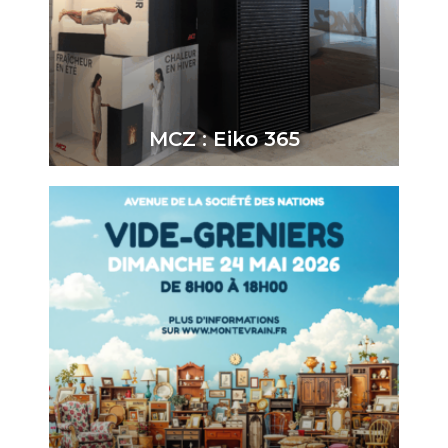
MCZ : Eiko 365