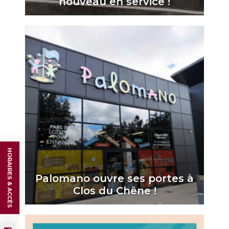
nouveau en service !
HORAIRES & ACCÈS
Palomano ouvre ses portes à
Clos du Chêne !