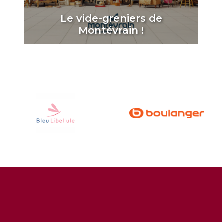
Le vide-greniers de
Montévrain !