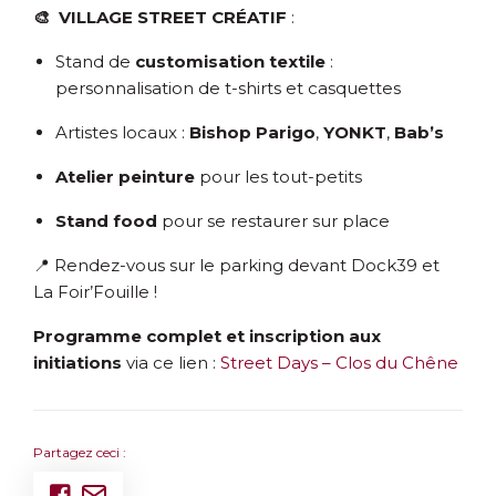
🎨
VILLAGE STREET CRÉATIF
:
Stand de
customisation textile
:
personnalisation de t-shirts et casquettes
Artistes locaux :
Bishop Parigo
,
YONKT
,
Bab’s
Atelier peinture
pour les tout-petits
Stand food
pour se restaurer sur place
📍 Rendez-vous sur le parking devant Dock39 et
La Foir’Fouille !
Programme complet et inscription aux
initiations
via ce lien :
Street Days – Clos du Chêne
Partagez ceci :