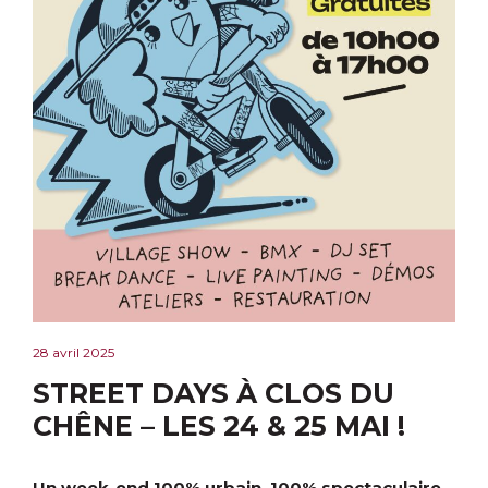
28 avril 2025
STREET DAYS À CLOS DU
CHÊNE – LES 24 & 25 MAI !
Un week-end 100% urbain, 100% spectaculaire