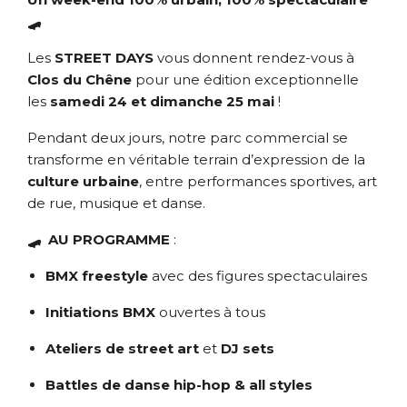
🛹
Les
STREET DAYS
vous donnent rendez-vous à
Clos du Chêne
pour une édition exceptionnelle
les
samedi 24 et dimanche 25 mai
!
Pendant deux jours, notre parc commercial se
transforme en véritable terrain d’expression de la
culture urbaine
, entre performances sportives, art
de rue, musique et danse.
🛹
AU PROGRAMME
:
BMX freestyle
avec des figures spectaculaires
Initiations BMX
ouvertes à tous
Ateliers de street art
et
DJ sets
Battles de danse hip-hop & all styles