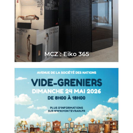
MCZ : Eiko 365