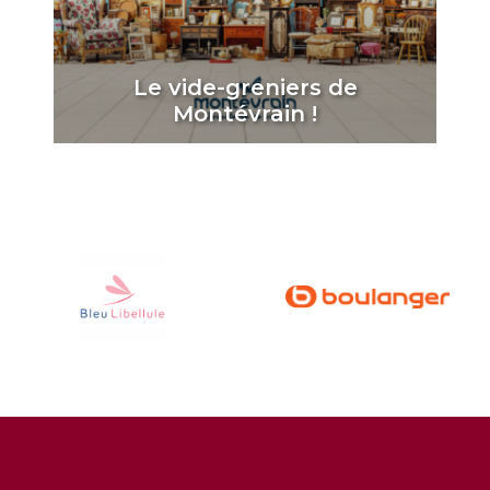
Le vide-greniers de
Montévrain !