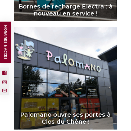
Bornes de recharge Electra : à
nouveau en service !
HORAIRES & ACCÈS
Palomano ouvre ses portes à
Clos du Chêne !