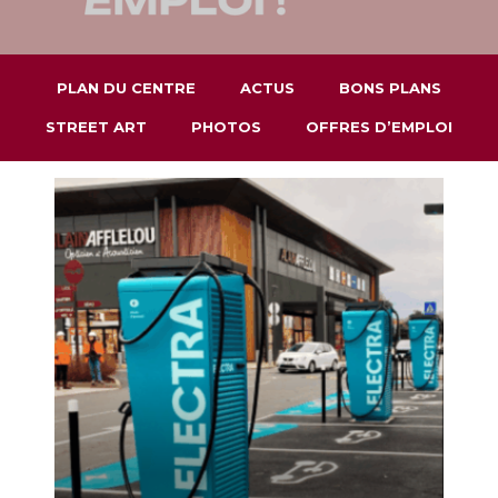
PLAN DU CENTRE
ACTUS
BONS PLANS
STREET ART
PHOTOS
OFFRES D’EMPLOI