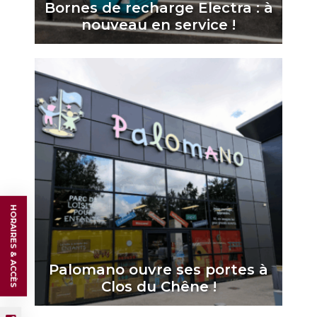
Bornes de recharge Electra : à
nouveau en service !
HORAIRES & ACCÈS
Palomano ouvre ses portes à
Clos du Chêne !