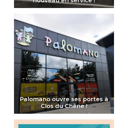
nouveau en service !
Palomano ouvre ses portes à
Clos du Chêne !