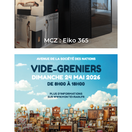
MCZ : Eiko 365