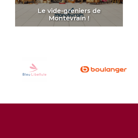
Le vide-greniers de
Montévrain !