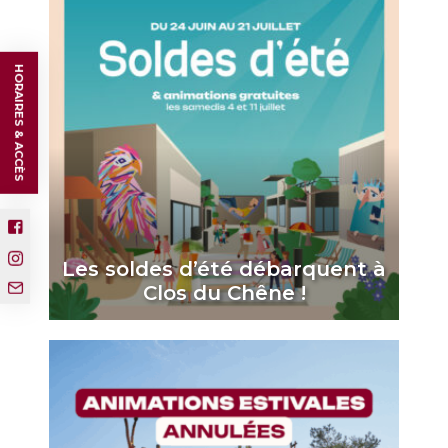
HORAIRES & ACCÈS
Les soldes d’été débarquent à
Clos du Chêne !