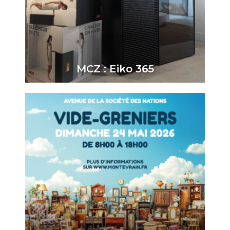
MCZ : Eiko 365