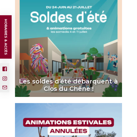
HORAIRES & ACCÈS
Les soldes d’été débarquent à
Clos du Chêne !