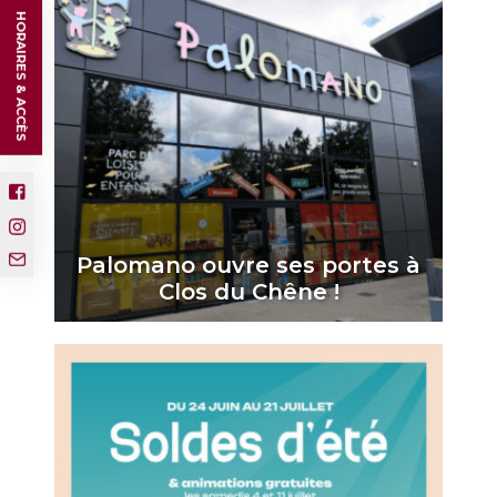
HORAIRES & ACCÈS
Palomano ouvre ses portes à
Clos du Chêne !