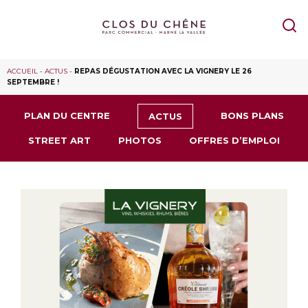
ACCUEIL
-
ACTUS
-
REPAS DÉGUSTATION AVEC LA VIGNERY LE 26
SEPTEMBRE !
PLAN DU CENTRE
BONS PLANS
ACTUS
STREET ART
PHOTOS
OFFRES D’EMPLOI