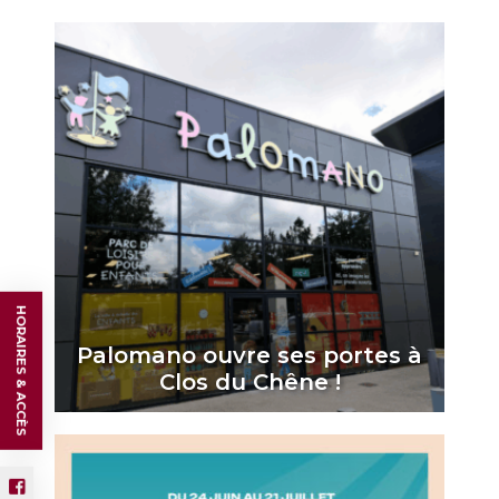
HORAIRES & ACCÈS
Palomano ouvre ses portes à
Clos du Chêne !