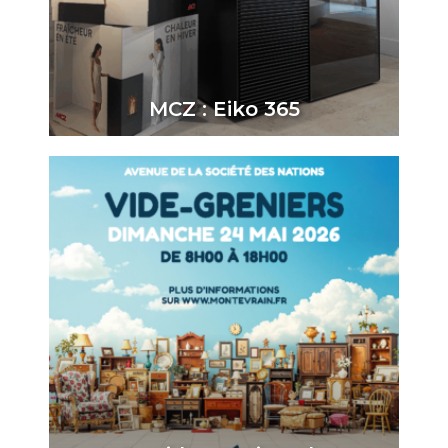
MCZ : Eiko 365