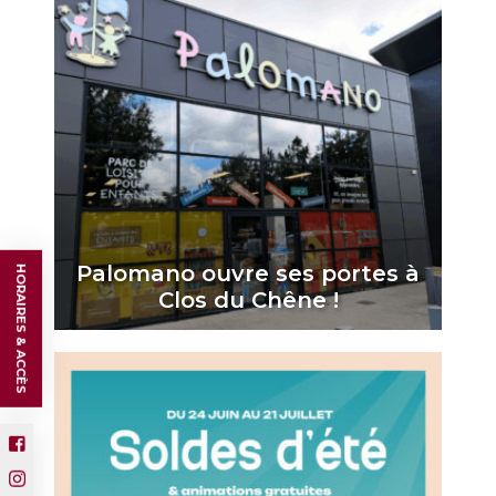
Palomano ouvre ses portes à
HORAIRES & ACCÈS
Clos du Chêne !